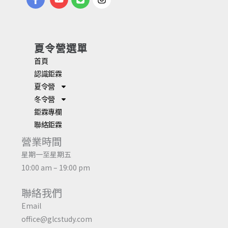
夏令營選單
首頁
認識鉅霖
夏令營
冬令營
鉅霖專欄
聯絡鉅霖
營業時間
星期一至星期五
10:00 am – 19:00 pm
聯絡我們
Email
office@glcstudy.com