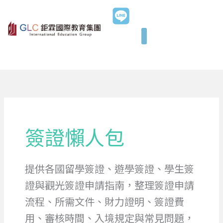
跳
至
主
要
內
容
簽證懶人包
提供各國留學簽證、遊學簽證、學生簽
證與觀光簽證申請指南，整理簽證申請
流程、所需文件、財力證明、簽證費
用、審核時間、入境規定與常見問題，