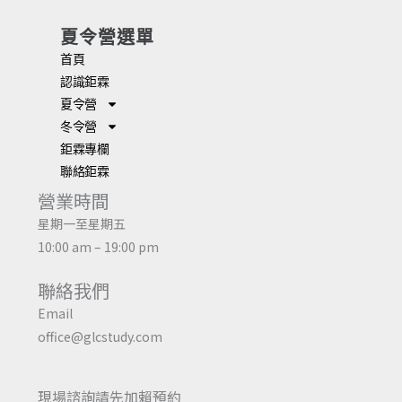
夏令營選單
首頁
認識鉅霖
夏令營
冬令營
鉅霖專欄
聯絡鉅霖
營業時間
星期一至星期五
10:00 am – 19:00 pm
聯絡我們
Email
office@glcstudy.com
現場諮詢請先加賴預約