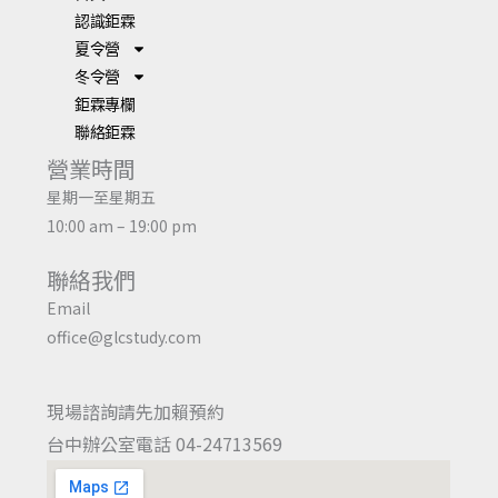
認識鉅霖
夏令營
冬令營
鉅霖專欄
聯絡鉅霖
營業時間
星期一至星期五
10:00 am – 19:00 pm
聯絡我們
Email
office@glcstudy.com
現場諮詢請先加賴預約
台中辦公室電話 04-24713569