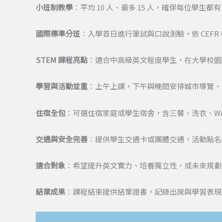
小班制教學
：平均 10 人、最多 15 人，確保每位學生
國際標準分班
：入學首日進行筆試與口說測驗，依 CEF
STEM 課程亮點
：適合中高級英文程度學生，在大學校園
學習與活動並重
：上午上課，下午與晚間安排城市導覽、
住宿全包
：可選住宿家庭或學生宿舍，含三餐、洗衣、Wi-Fi
交通與安全完善
：提供學生交通卡或團體交通，活動點名
適合對象
：希望提升英文實力、培養獨立性，或未來規劃
結業成果
：課程結束提供結業證書，記錄出席與學習表現