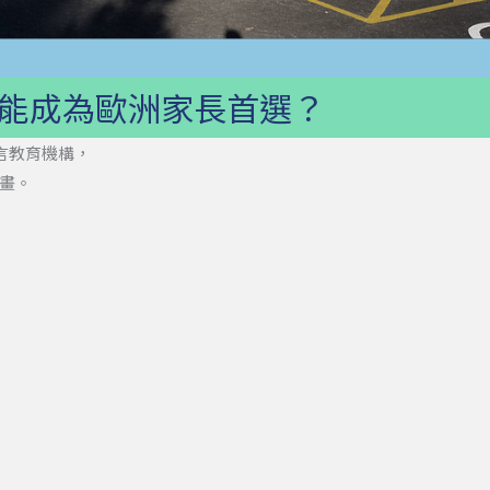
d 能成為歐洲家長首選？
言教育機構，
畫。