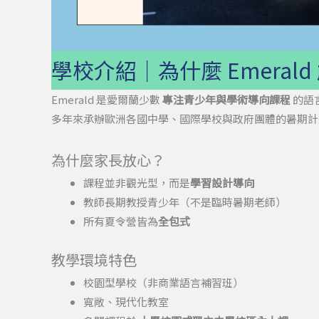
學校介紹｜為什麼 Emeral
Emerald 是愛爾蘭少數
專注青少年與學術導向課程
的語
多年來承辦歐洲各國中學、國際學校與政府團體的暑期計
為什麼家長放心？
課程並非觀光型，而是
學習設計導向
教師長期教授青少年（不是臨時暑期老師）
所有夏令營皆為
全包式
教學環境特色
校園型學校（非商業語言補習班）
寬敞、現代化教室