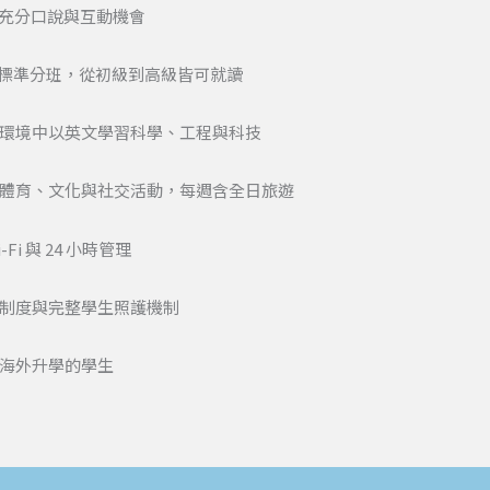
都有充分口說與互動機會
R 標準分班，從初級到高級皆可就讀
環境中以英文學習科學、工程與科技
體育、文化與社交活動，每週含全日旅遊
 與 24 小時管理
制度與完整學生照護機制
海外升學的學生