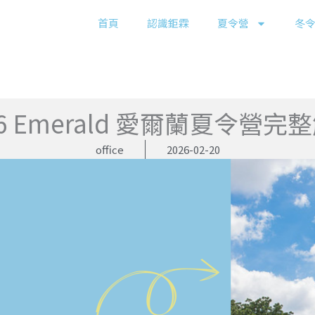
首頁
認識鉅霖
夏令營
冬
26 Emerald 愛爾蘭夏令營完
office
2026-02-20