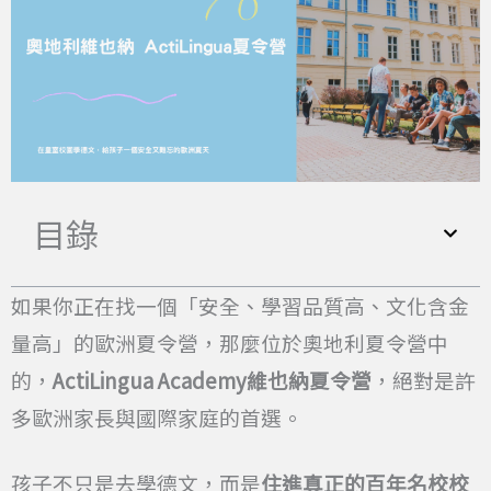
目錄
如果你正在找一個「安全、學習品質高、文化含金
量高」的歐洲夏令營，那麼位於奧地利夏令營中
的，
ActiLingua Academy維也納夏令營
，絕對是許
多歐洲家長與國際家庭的首選。
孩子不只是去學德文，而是
住進真正的百年名校校