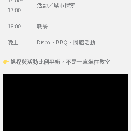
活動／城市探索
17:00
18:00
晚餐
晚上
Disco、BBQ、團體活動
課程與活動比例平衡，不是一直坐在教室