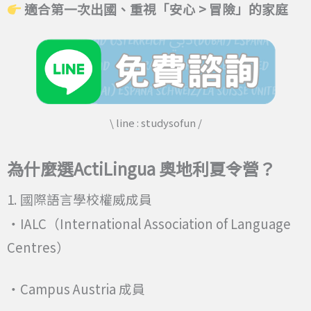
適合第一次出國、重視「安心 > 冒險」的家庭
\ line : studysofun /
為什麼選ActiLingua 奧地利夏令營？
1. 國際語言學校權威成員
・IALC（International Association of Language
Centres）
・Campus Austria 成員