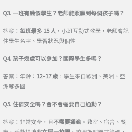
Q3.
一班有幾個學生？老師能照顧到每個孩子嗎？
答案：
每班最多 15 人
，小班互動式教學，老師會記
住學生名字、學習狀況與個性
Q4.
孩子幾歲可以參加？國際學生多嗎？
答案：年齡：
12–17 歲
，學生來自歐洲、美洲、亞
洲等多國
Q5.
住宿安全嗎？會不會需要自己通勤？
答案：非常安全，且
不需要通勤
。教室、宿舍、餐
廳、活動場地
都在同一校園
，校園為封閉式管理，