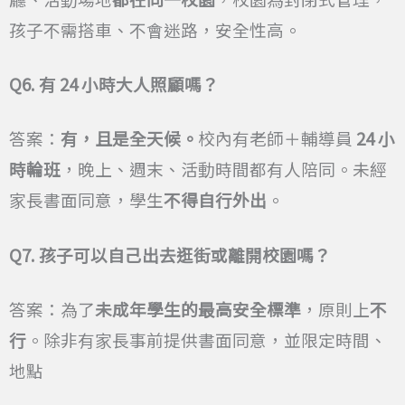
孩子不需搭車、不會迷路，安全性高。
Q6.
有 24 小時大人照顧嗎？
答案：
有，且是全天候。
校內有老師＋輔導員
24 小
時輪班
，晚上、週末、活動時間都有人陪同。未經
家長書面同意，學生
不得自行外出
。
Q7.
孩子可以自己出去逛街或離開校園嗎？
答案：為了
未成年學生的最高安全標準
，原則上
不
行
。除非有家長事前提供書面同意，並限定時間、
地點