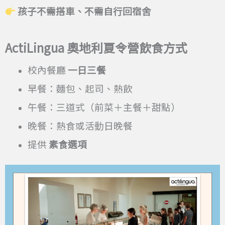
孩子不需搭車、不需自行回宿舍
ActiLingua
奧地利夏令營飲食方式
校內餐廳
一日三餐
早餐：麵包、起司、熱飲
午餐：三道式（前菜＋主餐＋甜點）
晚餐：熱食或活動日晚餐
提供
素食選項