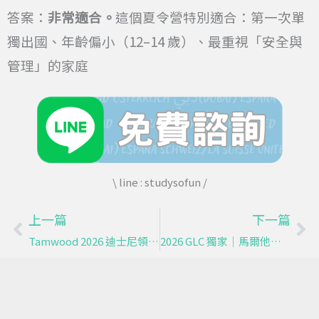
答案：
非常適合。
這個夏令營特別適合：第一次單
獨出國、年齡偏小（12–14 歲）、最重視「安全與
管理」的家庭
\ line : studysofun /
上一篇
下一篇
上一頁
下
Tamwood 2026 迪士尼領導力夏令營
2026 GLC 獨家｜馬爾他夏令營 英語學習 × 國際交流 × 渡假村生活