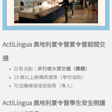
ActiLingua
奧地利夏令營夏令營期間交
通
日常活動：
步行或大眾交通（團體）
15 歲以上需購買週票（學校協助）
可加購機場接送服務（專人）
ActiLingua
奧地利夏令營學生安全照護