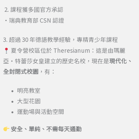
2. 課程獲多國官方承認
・瑞典教育部 CSN 認證
3. 超過 30 年德語教學經驗，專精青少年課程
夏令營校區位於 Theresianum：這是由瑪麗
亞・特蕾莎女皇建立的歷史名校，現在是
現代化、
全封閉式校園
，有：
明亮教室
大型花園
運動場與活動空間
安全、單純、不需每天通勤