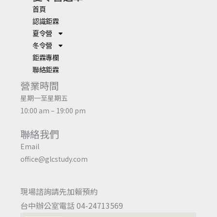
首頁
認識鉅霖
夏令營
冬令營
鉅霖專欄
聯絡鉅霖
營業時間
星期一至星期五
10:00 am – 19:00 pm
聯絡我們
Email
office@glcstudy.com
現場諮詢請先加賴預約
台中辦公室電話 04-24713569