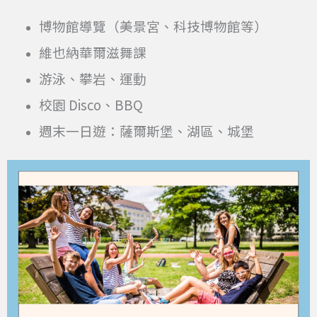
博物館導覽（美景宮、科技博物館等）
維也納華爾滋舞課
游泳、攀岩、運動
校園 Disco、BBQ
週末一日遊：薩爾斯堡、湖區、城堡