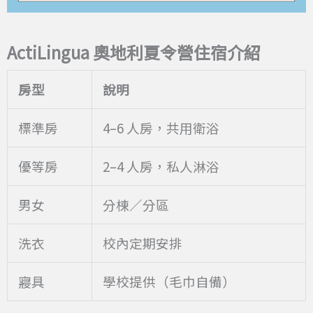
ActiLingua
奧地利夏令營住宿介紹
房型
說明
標準房
4–6 人房，共用衛浴
優等房
2–4 人房，私人淋浴
男女
分棟／分區
洗衣
校內定期安排
寢具
學校提供（毛巾自備）